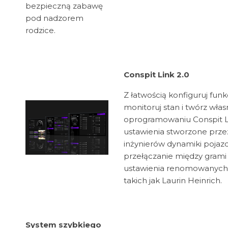
bezpieczną zabawę
pod nadzorem
rodzice.
Conspit Link 2.0
Z łatwością konfiguruj funk
monitoruj stan i twórz włas
oprogramowaniu Conspit Lin
ustawienia stworzone prze
inżynierów dynamiki pojaz
przełączanie między grami
ustawienia renomowanych 
takich jak Laurin Heinrich.
System szybkiego