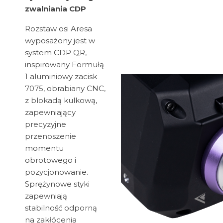
zwalniania CDP
Rozstaw osi Aresa
wyposażony jest w
system CDP QR,
inspirowany Formułą
1 aluminiowy zacisk
7075, obrabiany CNC,
z blokadą kulkową,
zapewniający
precyzyjne
przenoszenie
momentu
obrotowego i
pozycjonowanie.
Sprężynowe styki
zapewniają
stabilność odporną
na zakłócenia