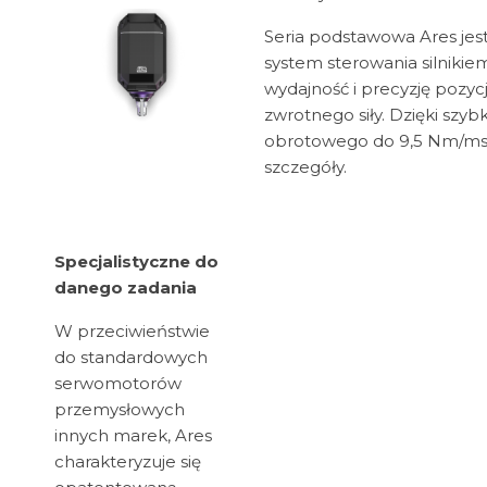
Seria podstawowa Ares je
system sterowania silnikiem
wydajność i precyzję pozy
zwrotnego siły. Dzięki sz
obrotowego do 9,5 Nm/ms, 
szczegóły.
Specjalistyczne do
danego zadania
W przeciwieństwie
do standardowych
serwomotorów
przemysłowych
innych marek, Ares
charakteryzuje się