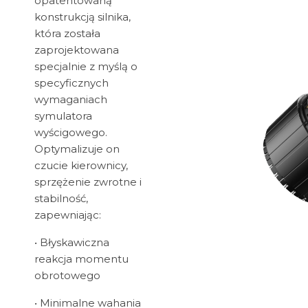
opatentowaną
konstrukcją silnika,
która została
zaprojektowana
specjalnie z myślą o
specyficznych
wymaganiach
symulatora
wyścigowego.
Optymalizuje on
czucie kierownicy,
sprzężenie zwrotne i
stabilność,
zapewniając:
• Błyskawiczna
reakcja momentu
obrotowego
• Minimalne wahania