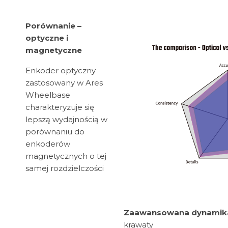
Porównanie –
optyczne i
magnetyczne
Enkoder optyczny
zastosowany w Ares
Wheelbase
charakteryzuje się
lepszą wydajnością w
porównaniu do
enkoderów
magnetycznych o tej
samej rozdzielczości
Zaawansowana dynamika 
krawaty