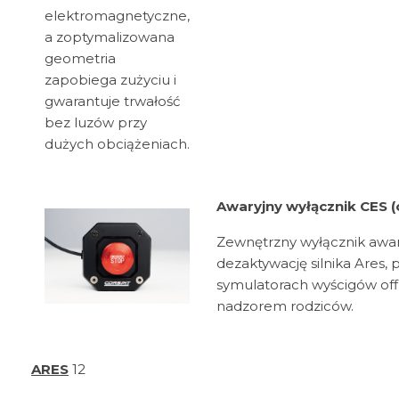
elektromagnetyczne,
a zoptymalizowana
geometria
zapobiega zużyciu i
gwarantuje trwałość
bez luzów przy
dużych obciążeniach.
Awaryjny wyłącznik CES (
Zewnętrzny wyłącznik awar
dezaktywację silnika Ares, 
symulatorach wyścigów off
nadzorem rodziców.
ARES
12