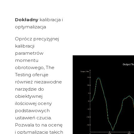
Dokładny
kalibracja i
optymalizacja
Oprócz precyzyjnej
kalibracji
parametrów
momentu
obrotowego, The
Testing oferuje
również niezawodne
narzędzie do
obiektywnej
ilościowej oceny
podstawowych
ustawień czucia.
Pozwala to na ocenę
i optymalizację takich