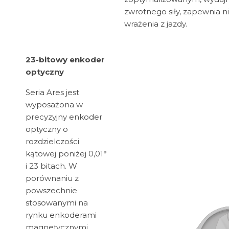
zwrotnego siły, zapewnia 
wrażenia z jazdy.
23-bitowy enkoder
optyczny
Seria Ares jest
wyposażona w
precyzyjny enkoder
optyczny o
rozdzielczości
kątowej poniżej 0,01°
i 23 bitach. W
porównaniu z
powszechnie
stosowanymi na
rynku enkoderami
magnetycznymi,