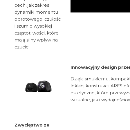
cech, jak zakres
dynamiki momentu
obrotowego, czułość
i szum o wysokiej
częstotliwości, które
mają silny wpływ na
czucie.
Innowacyjny design prz
Dzięki smukłemu, kompakto
lekkiej konstrukcji ARES o
estetyczne, które przewyż
wizualne, jak i wydajnościo
Zwycięstwo ze