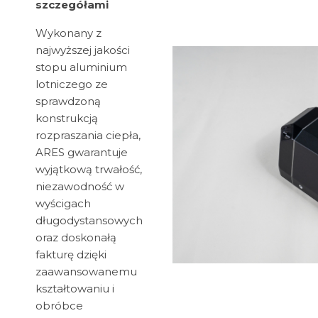
szczegółami
Wykonany z
najwyższej jakości
stopu aluminium
lotniczego ze
sprawdzoną
konstrukcją
rozpraszania ciepła,
ARES gwarantuje
wyjątkową trwałość,
niezawodność w
wyścigach
długodystansowych
oraz doskonałą
fakturę dzięki
zaawansowanemu
kształtowaniu i
obróbce