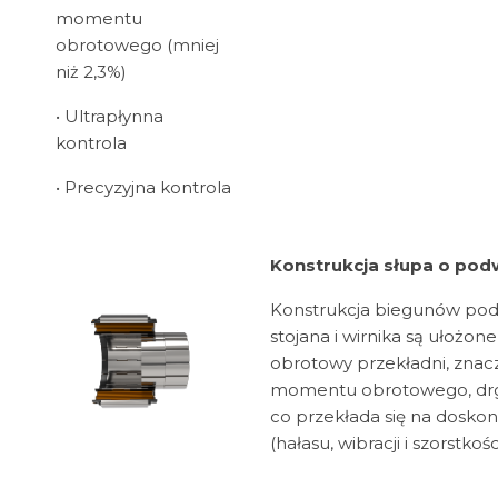
momentu
obrotowego (mniej
niż 2,3%)
• Ultrapłynna
kontrola
• Precyzyjna kontrola
Konstrukcja słupa o pod
Konstrukcja biegunów podw
stojana i wirnika są ułożo
obrotowy przekładni, znacz
momentu obrotowego, drga
co przekłada się na dosko
(hałasu, wibracji i szorstkości