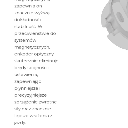
zapewnia on
znacznie wyższą
dokładność i
stabilność. W
przeciwieństwie do
systemów
magnetycznych,
enkoder optyczny
skutecznie eliminuje
błędy spójności i
ustawienia,
zapewniając
płynniejsze i
precyzyjniejsze
sprzężenie zwrotne
siły oraz znacznie
lepsze wrażenia z
jazdy.