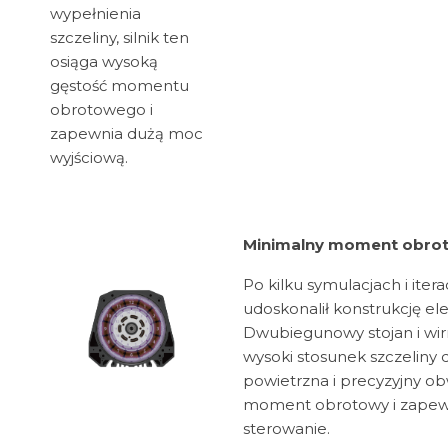
wypełnienia
szczeliny, silnik ten
osiąga wysoką
gęstość momentu
obrotowego i
zapewnia dużą moc
wyjściową.
Minimalny moment obrot
Po kilku symulacjach i iter
udoskonalił konstrukcję e
Dwubiegunowy stojan i wir
wysoki stosunek szczeliny 
powietrzna i precyzyjny o
moment obrotowy i zapewn
sterowanie.