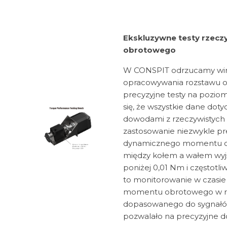
Ekskluzywne testy rzec
obrotowego
W CONSPIT odrzucamy wirt
opracowywania rozstawu o
precyzyjne testy na pozi
się, że wszystkie dane dot
dowodami z rzeczywistych
zastosowanie niezwykle pr
dynamicznego momentu o
między kołem a wałem wyjśc
poniżej 0,01 Nm i częstotli
to monitorowanie w czasie
momentu obrotowego w ręk
dopasowanego do sygnałów 
pozwalało na precyzyjne do