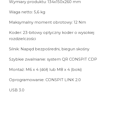
Wymiary produktu: 134x150x260 mm
Waga netto: 5,6 kg
Maksymalny moment obrotowy: 12 Nm
Koder: 23-bitowy optyczny koder o wysokiej
rozdzielczości
Silnik: Napęd bezpośredni, biegun skośny
Szybkie zwalnianie: system QR CONSPIT CDP
Montaż: M6 x 4 (dół) lub M8 x 4 (boki)
Oprogramowanie: CONSPIT LINK 2.0
USB 3.0