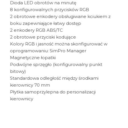
Dioda LED obrotów na minutę
8 konfigurowalnych przycisków RGB
2 obrotowe enkodery obsługiwane kciukiem z
boku zapewniające łatwy dostęp
2 enkodery RGB ABS/TC
2 obrotowe przyciski kodujące
Kolory RGB i jasność można skonfigurować w
oprogramowaniu: SimPro Manager
Magnetyczne łopatki
Podwójne sprzęgło (konfigurowalny punkt
bitowy)
Standardowa odległość między środkami
kierownicy 70 mm
Płytka samoprzylepna do personalizacji
kierownicy