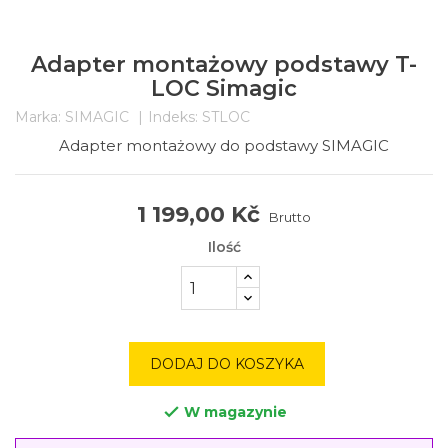
Adapter montażowy podstawy T-
LOC Simagic
Marka:
SIMAGIC
Indeks:
STLOC
Adapter montażowy do podstawy SIMAGIC
1 199,00 Kč
Brutto
Ilość
DODAJ DO KOSZYKA
W magazynie
