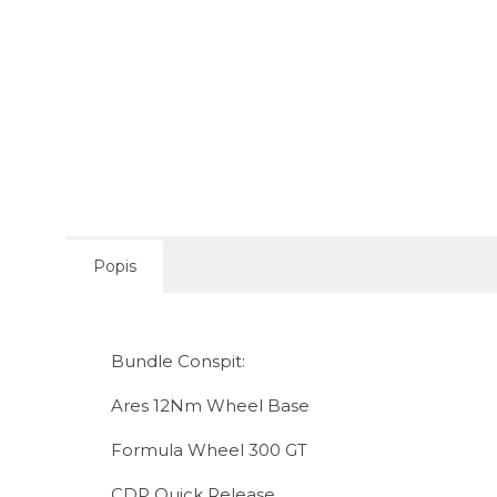
Popis
Bundle Conspit:
Ares 12Nm Wheel Base
Formula Wheel 300 GT
CDP Quick Release