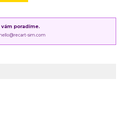
i vám poradíme.
hello@recart-sim.com