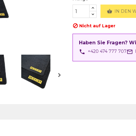

IN DEN 
Nicht auf Lager

Haben Sie Fragen? Wi
phone
mail_outline
+420 474 777 707