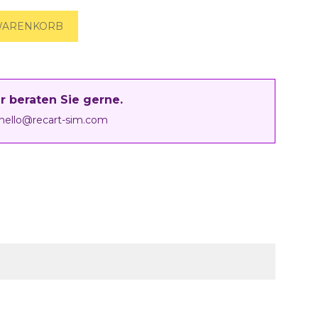
WARENKORB
r beraten Sie gerne.
hello@recart-sim.com