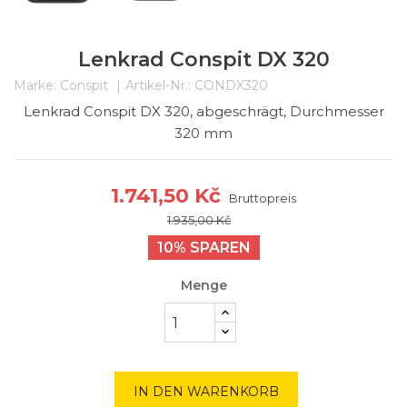
Lenkrad Conspit DX 320
Marke:
Conspit
Artikel-Nr.:
CONDX320
Lenkrad Conspit DX 320, abgeschrägt, Durchmesser
320 mm
1.741,50 Kč
Bruttopreis
1.935,00 Kč
10% SPAREN
Menge
IN DEN WARENKORB