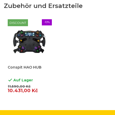
Zubehör und Ersatzteile
-10%
DISCOUNT
Conspit HAO HUB
Auf Lager

11.590,00 Kč
10.431,00 Kč