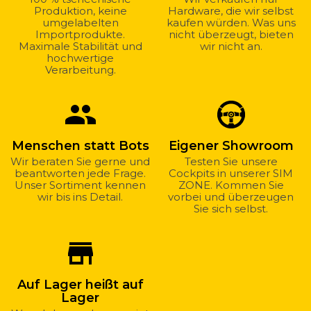
Produktion, keine
Hardware, die wir selbst
umgelabelten
kaufen würden. Was uns
Importprodukte.
nicht überzeugt, bieten
Maximale Stabilität und
wir nicht an.
hochwertige
Verarbeitung.
group
Menschen statt Bots
Eigener Showroom
Wir beraten Sie gerne und
Testen Sie unsere
beantworten jede Frage.
Cockpits in unserer SIM
Unser Sortiment kennen
ZONE. Kommen Sie
wir bis ins Detail.
vorbei und überzeugen
Sie sich selbst.
store_mall_directory
Auf Lager heißt auf
Lager