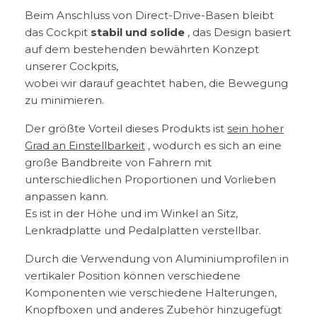
Beim Anschluss von Direct-Drive-Basen bleibt
das Cockpit
stabil und solide
, das Design basiert
auf dem bestehenden bewährten Konzept
unserer Cockpits,
wobei wir darauf geachtet haben, die Bewegung
zu minimieren.
Der größte Vorteil dieses Produkts ist
sein hoher
Grad an Einstellbarkeit
, wodurch es sich an eine
große Bandbreite von Fahrern mit
unterschiedlichen Proportionen und Vorlieben
anpassen kann.
Es ist in der Höhe und im Winkel an Sitz,
Lenkradplatte und Pedalplatten verstellbar.
Durch die Verwendung von Aluminiumprofilen in
vertikaler Position können verschiedene
Komponenten wie verschiedene Halterungen,
Knopfboxen und anderes Zubehör hinzugefügt