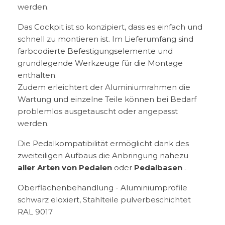
werden.
Das Cockpit ist so konzipiert, dass es einfach und
schnell zu montieren ist. Im Lieferumfang sind
farbcodierte Befestigungselemente und
grundlegende Werkzeuge für die Montage
enthalten.
Zudem erleichtert der Aluminiumrahmen die
Wartung und einzelne Teile können bei Bedarf
problemlos ausgetauscht oder angepasst
werden.
Die Pedalkompatibilität ermöglicht dank des
zweiteiligen Aufbaus die Anbringung nahezu
aller Arten von Pedalen
oder
Pedalbasen
.
Oberflächenbehandlung - Aluminiumprofile
schwarz eloxiert, Stahlteile pulverbeschichtet
RAL 9017