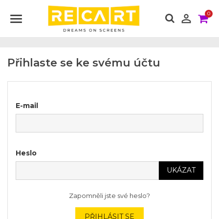
0

Přihlaste se ke svému účtu
E-mail
Heslo
UKÁZAT
Zapomněli jste své heslo?
PŘIHLÁSIT SE